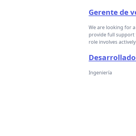
Gerente de v
We are looking for a
provide full support
role involves active
Desarrollador
Ingeniería