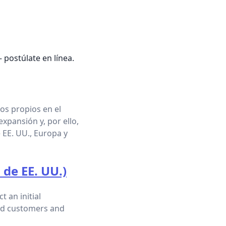
 postúlate en línea.
os propios en el
xpansión y, por ello,
EE. UU., Europa y
 de EE. UU.)
t an initial
sted customers and