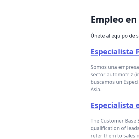
Empleo en 
Únete al equipo de st
Especialista
Somos una empresa d
sector automotriz (i
buscamos un Especia
Asia.
Especialista 
The Customer Base Spe
qualification of lead
refer them to sales 