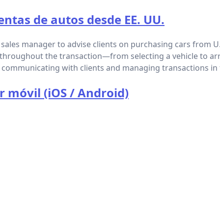
entas de autos desde EE. UU.
 sales manager to advise clients on purchasing cars from U.
 throughout the transaction—from selecting a vehicle to ar
ly communicating with clients and managing transactions i
 móvil (iOS / Android)