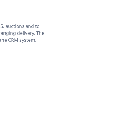
S. auctions and to
ranging delivery. The
n the CRM system.