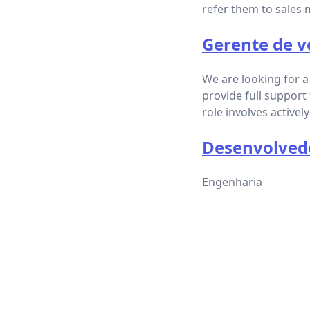
refer them to sales 
Gerente de v
We are looking for a
provide full support
role involves active
Desenvolvedo
Engenharia