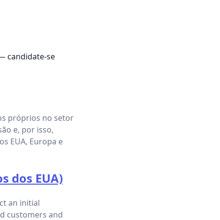
 — candidate-se
s próprios no setor
ão e, por isso,
os EUA, Europa e
os dos EUA)
t an initial
sted customers and