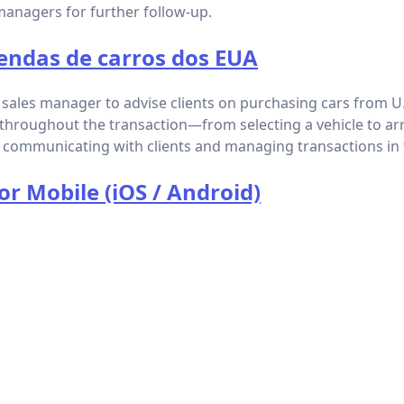
managers for further follow-up.
endas de carros dos EUA
 sales manager to advise clients on purchasing cars from U.
 throughout the transaction—from selecting a vehicle to ar
ly communicating with clients and managing transactions i
r Mobile (iOS / Android)