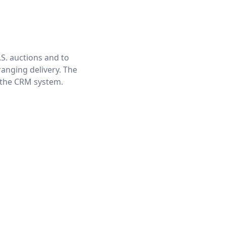
S. auctions and to
ranging delivery. The
n the CRM system.