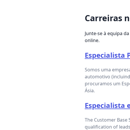
Carreiras 
Junte-se à equipa da
online.
Especialista
Somos uma empresa d
automotivo (incluind
procuramos um Espe
Ásia.
Especialista
The Customer Base Spe
qualification of lead